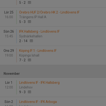
5
-
2
Lör 25
Örebro HUF 2/Örebro HK 2 - Lindlövens IF
16:00
Trängens IP Hall A
5
-
3
Sön 26
IFK Hallsberg - Lindlövens IF
15:45
Sydnärkehallen
2
-
14
Ons 29
Köping IF:1 - Lindlövens IF
19:00
Köpings Ishall
7
-
2
November
Lör 1
Lindlövens IF - IFK Hallsberg
12:00
Lindehov
9
-
3
Sön 2
Lindlövens IF - IFK Arboga