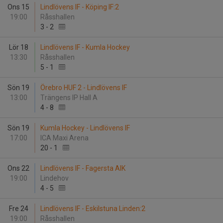
Ons 15
Lindlövens IF - Köping IF:2
19:00
Råsshallen
3
-
2
Lör 18
Lindlövens IF - Kumla Hockey
13:30
Råsshallen
5
-
1
Sön 19
Örebro HUF 2 - Lindlövens IF
13:00
Trängens IP Hall A
4
-
8
Sön 19
Kumla Hockey - Lindlövens IF
17:00
ICA Maxi Arena
20
-
1
Ons 22
Lindlövens IF - Fagersta AIK
19:00
Lindehov
4
-
5
Fre 24
Lindlövens IF - Eskilstuna Linden:2
19:00
Råsshallen