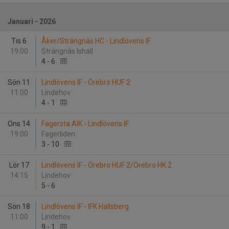
Januari - 2026
Tis 6
Åker/Strängnäs HC - Lindlövens IF
19:00
Strängnäs Ishall
4
-
6
Sön 11
Lindlövens IF - Örebro HUF 2
11:00
Lindehov
4
-
1
Ons 14
Fagersta AIK - Lindlövens IF
19:00
Fagerliden
3
-
10
Lör 17
Lindlövens IF - Örebro HUF 2/Örebro HK 2
14:15
Lindehov
5
-
6
Sön 18
Lindlövens IF - IFK Hallsberg
11:00
Lindehov
9
-
1