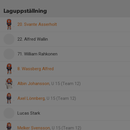
Laguppställning
20. Svante Asserholt
22. Alfred Wallin
71. William Rahkonen
8. Wassberg Alfred
Albin Johansson
, U 15 (Team 12)
Axel Lönnberg
, U 15 (Team 12)
Lucas Stark
Melker Svensson
, U 15 (Team 12)