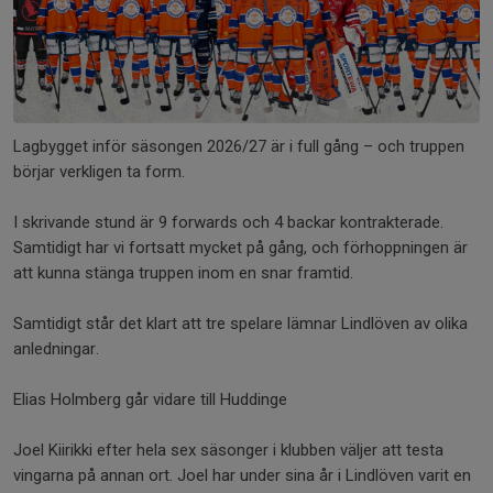
Lagbygget inför säsongen 2026/27 är i full gång – och truppen
börjar verkligen ta form.
I skrivande stund är 9 forwards och 4 backar kontrakterade.
Samtidigt har vi fortsatt mycket på gång, och förhoppningen är
att kunna stänga truppen inom en snar framtid.
Samtidigt står det klart att tre spelare lämnar Lindlöven av olika
anledningar.
Elias Holmberg går vidare till Huddinge
Joel Kiirikki efter hela sex säsonger i klubben väljer att testa
vingarna på annan ort. Joel har under sina år i Lindlöven varit en