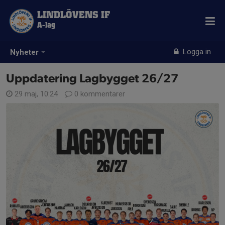
LINDLÖVENS IF
A-lag
Logga in
Nyheter
Uppdatering Lagbygget 26/27
29 maj, 10:24
0 kommentarer