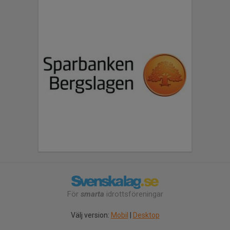
För
smarta
idrottsföreningar
Välj version:
Mobil
|
Desktop