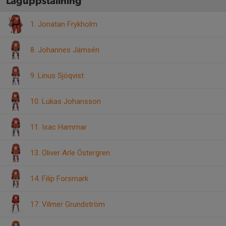
Laguppställning
1. Jonatan Frykholm
8. Johannes Jämsén
9. Linus Sjöqvist
10. Lukas Johansson
11. Isac Hammar
13. Oliver Arle Östergren
14. Filip Forsmark
17. Vilmer Grundström