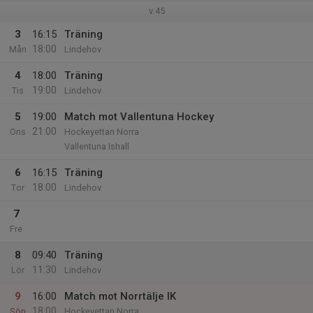
v.45
3
16:15
Träning
18:00
Mån
Lindehov
4
18:00
Träning
19:00
Tis
Lindehov
5
19:00
Match mot Vallentuna Hockey
21:00
Ons
Hockeyettan Norra
Vallentuna Ishall
6
16:15
Träning
18:00
Tor
Lindehov
7
Fre
8
09:40
Träning
11:30
Lör
Lindehov
9
16:00
Match mot Norrtälje IK
18:00
Sön
Hockeyettan Norra