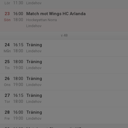
11:30
Lör
Lindehov
23
16:00
Match mot Wings HC Arlanda
18:00
Sön
Hockeyettan Norra
Lindehov
v.48
24
16:15
Träning
18:00
Mån
Lindehov
25
18:00
Träning
19:00
Tis
Lindehov
26
18:00
Träning
19:00
Ons
Lindehov
27
16:15
Träning
18:00
Tor
Lindehov
28
16:00
Träning
19:00
Fre
Lindehov