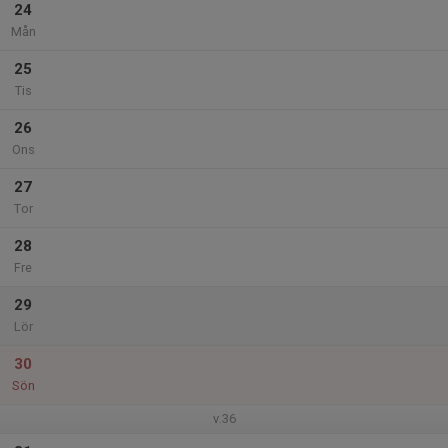
24
Mån
25
Tis
26
Ons
27
Tor
28
Fre
29
Lör
30
Sön
v.36