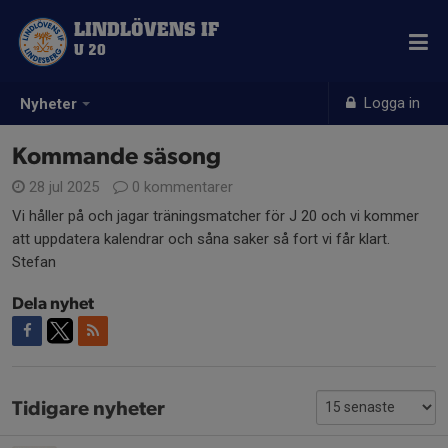
LINDLÖVENS IF
U 20
Logga in
Nyheter
Kommande säsong
28 jul 2025
0 kommentarer
Vi håller på och jagar träningsmatcher för J 20 och vi kommer
att uppdatera kalendrar och såna saker så fort vi får klart.
Stefan
Dela nyhet
Tidigare nyheter