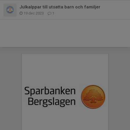
Julkalppar till utsatta barn och familjer
19 dec 2023
1