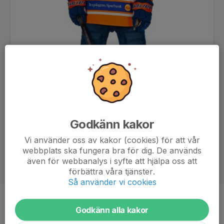
Godkänn kakor
Vi använder oss av kakor (cookies) för att vår
webbplats ska fungera bra för dig. De används
även för webbanalys i syfte att hjälpa oss att
förbättra våra tjänster.
Så använder vi cookies
Position
Forward
Godkänn alla kakor
Ålder
17 år