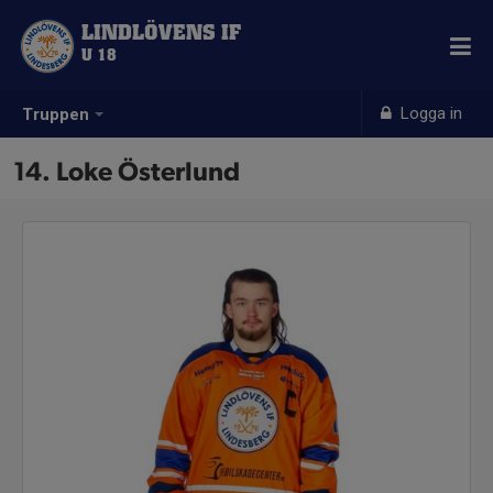
LINDLÖVENS IF
U 18
Logga in
Truppen
14. Loke Österlund