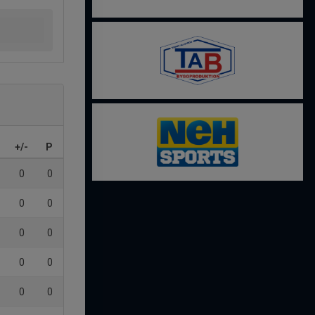
+/-
P
0
0
0
0
0
0
0
0
0
0