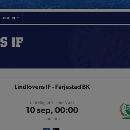
eteraner
S IF
Lindlövens IF - Färjestad BK
U18 Regional Herr Väst
10 sep, 00:00
Lindehov