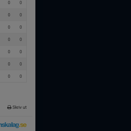
0
0
0
0
0
0
0
0
0
0
0
0
0
0
Skriv ut