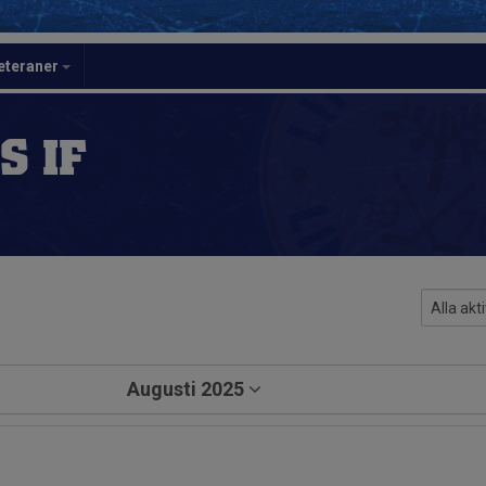
eteraner
S IF
Augusti 2025