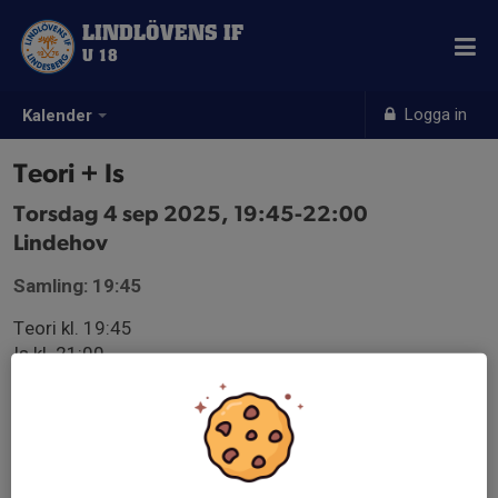
LINDLÖVENS IF
U 18
Logga in
Kalender
Teori + Is
Torsdag 4 sep 2025, 19:45-22:00
Lindehov
Samling: 19:45
Teori kl. 19:45
Is kl. 21:00