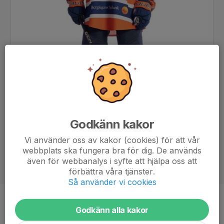
Godkänn kakor
Vi använder oss av kakor (cookies) för att vår
webbplats ska fungera bra för dig. De används
även för webbanalys i syfte att hjälpa oss att
förbättra våra tjänster.
Så använder vi cookies
Position
Forward
Godkänn alla kakor
Ålder
15 år