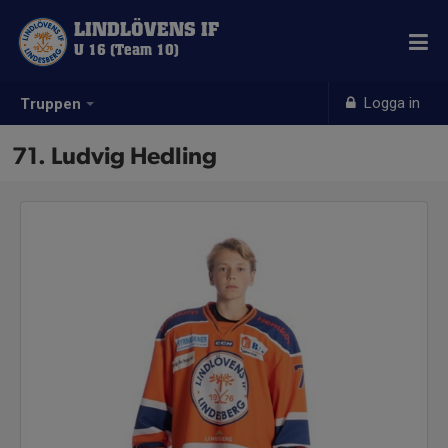
LINDLÖVENS IF
U 16 (Team 10)
Logga in
Truppen
71. Ludvig Hedling