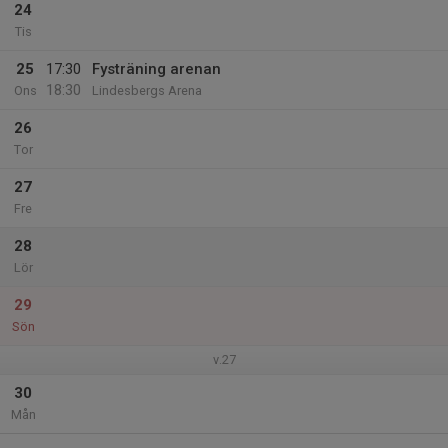
24
Tis
25
17:30
Fysträning arenan
18:30
Ons
Lindesbergs Arena
26
Tor
27
Fre
28
Lör
29
Sön
v.27
30
Mån