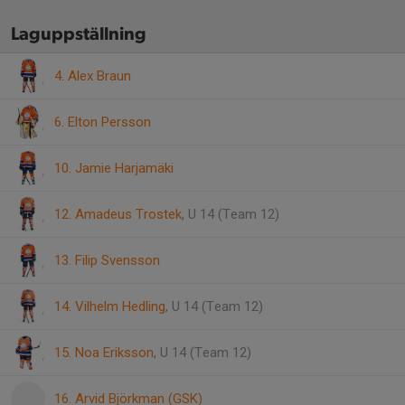
Laguppställning
4. Alex Braun
6. Elton Persson
10. Jamie Harjamäki
12. Amadeus Trostek
, U 14 (Team 12)
13. Filip Svensson
14. Vilhelm Hedling
, U 14 (Team 12)
15. Noa Eriksson
, U 14 (Team 12)
16. Arvid Björkman (GSK)