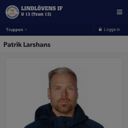
LINDLÖVENS IF
U 13 (Team 13)
Logga in
Truppen
Patrik Larshans