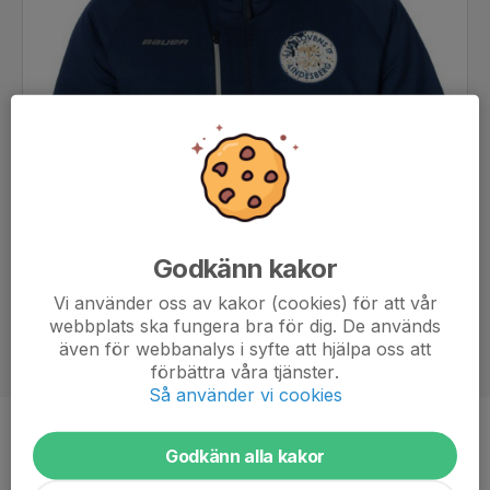
Godkänn kakor
Vi använder oss av kakor (cookies) för att vår
webbplats ska fungera bra för dig. De används
även för webbanalys i syfte att hjälpa oss att
förbättra våra tjänster.
Så använder vi cookies
Titel
Huvudtränare
Godkänn alla kakor
Ålder
39 år