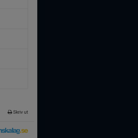
Skriv ut