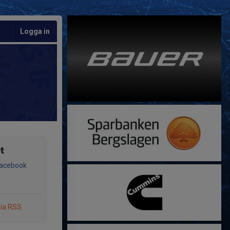
Logga in
t
Facebook
via RSS