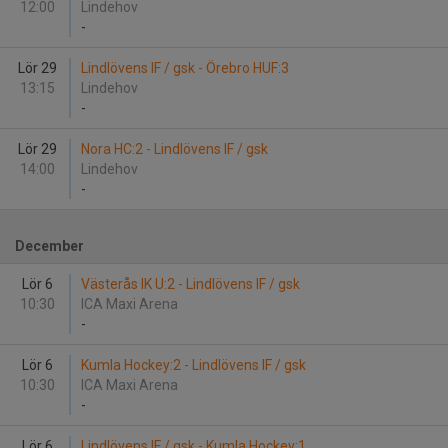
12:00
Lindehov
-
Lör 29
Lindlövens IF / gsk - Örebro HUF:3
13:15
Lindehov
-
Lör 29
Nora HC:2 - Lindlövens IF / gsk
14:00
Lindehov
-
December
Lör 6
Västerås IK U:2 - Lindlövens IF / gsk
10:30
ICA Maxi Arena
-
Lör 6
Kumla Hockey:2 - Lindlövens IF / gsk
10:30
ICA Maxi Arena
-
Lör 6
Lindlövens IF / gsk - Kumla Hockey:1