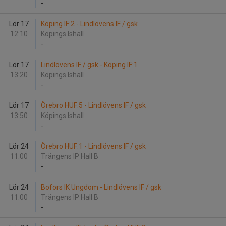
-
Lör 17
Köping IF:2 - Lindlövens IF / gsk
12:10
Köpings Ishall
-
Lör 17
Lindlövens IF / gsk - Köping IF:1
13:20
Köpings Ishall
-
Lör 17
Örebro HUF:5 - Lindlövens IF / gsk
13:50
Köpings Ishall
-
Lör 24
Örebro HUF:1 - Lindlövens IF / gsk
11:00
Trängens IP Hall B
-
Lör 24
Bofors IK Ungdom - Lindlövens IF / gsk
11:00
Trängens IP Hall B
-