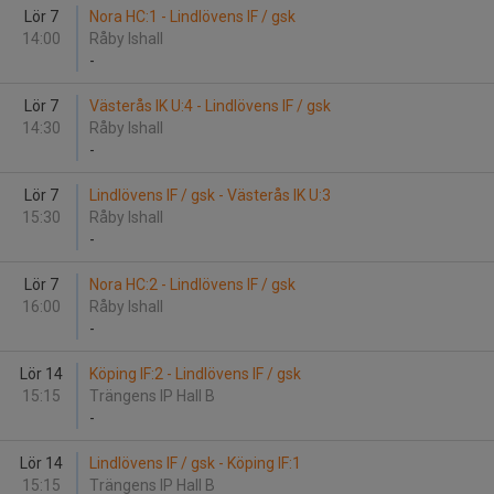
Lör 7
Nora HC:1 - Lindlövens IF / gsk
14:00
Råby Ishall
-
Lör 7
Västerås IK U:4 - Lindlövens IF / gsk
14:30
Råby Ishall
-
Lör 7
Lindlövens IF / gsk - Västerås IK U:3
15:30
Råby Ishall
-
Lör 7
Nora HC:2 - Lindlövens IF / gsk
16:00
Råby Ishall
-
Lör 14
Köping IF:2 - Lindlövens IF / gsk
15:15
Trängens IP Hall B
-
Lör 14
Lindlövens IF / gsk - Köping IF:1
15:15
Trängens IP Hall B