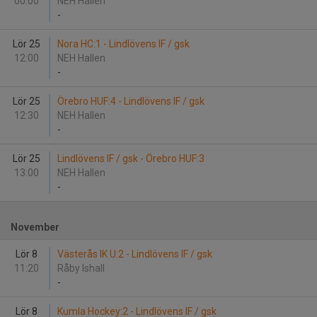
00:00
NEH Hallen
-
Lör 25
Nora HC:1 - Lindlövens IF / gsk
12:00
NEH Hallen
-
Lör 25
Örebro HUF:4 - Lindlövens IF / gsk
12:30
NEH Hallen
-
Lör 25
Lindlövens IF / gsk - Örebro HUF:3
13:00
NEH Hallen
-
November
Lör 8
Västerås IK U:2 - Lindlövens IF / gsk
11:20
Råby Ishall
-
Lör 8
Kumla Hockey:2 - Lindlövens IF / gsk