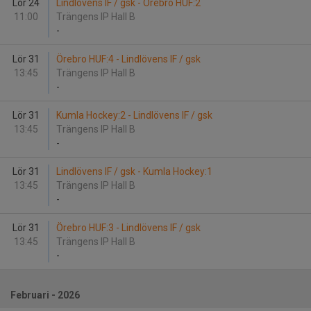
Lör 24
Lindlövens IF / gsk - Örebro HUF:2
11:00
Trängens IP Hall B
-
Lör 31
Örebro HUF:4 - Lindlövens IF / gsk
13:45
Trängens IP Hall B
-
Lör 31
Kumla Hockey:2 - Lindlövens IF / gsk
13:45
Trängens IP Hall B
-
Lör 31
Lindlövens IF / gsk - Kumla Hockey:1
13:45
Trängens IP Hall B
-
Lör 31
Örebro HUF:3 - Lindlövens IF / gsk
13:45
Trängens IP Hall B
-
Februari - 2026