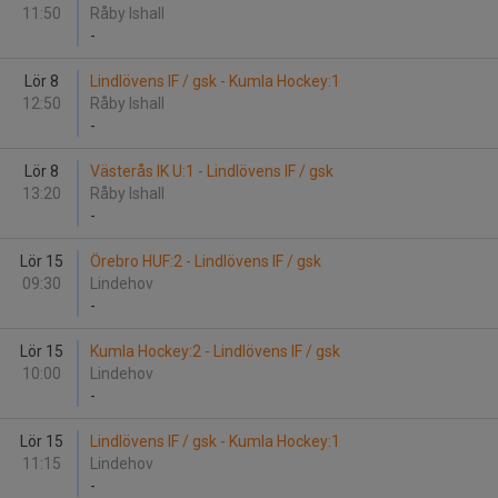
11:50
Råby Ishall
-
Lör 8
Lindlövens IF / gsk - Kumla Hockey:1
12:50
Råby Ishall
-
Lör 8
Västerås IK U:1 - Lindlövens IF / gsk
13:20
Råby Ishall
-
Lör 15
Örebro HUF:2 - Lindlövens IF / gsk
09:30
Lindehov
-
Lör 15
Kumla Hockey:2 - Lindlövens IF / gsk
10:00
Lindehov
-
Lör 15
Lindlövens IF / gsk - Kumla Hockey:1
11:15
Lindehov
-