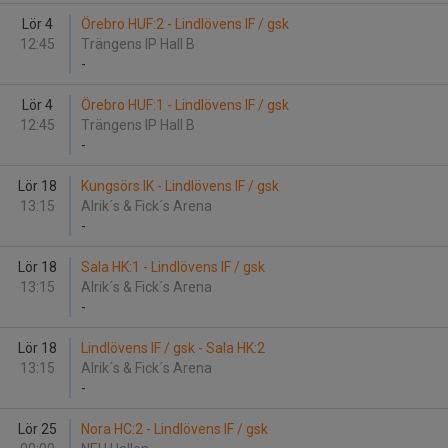
Lör 4
Örebro HUF:2 - Lindlövens IF / gsk
12:45
Trängens IP Hall B
-
Lör 4
Örebro HUF:1 - Lindlövens IF / gsk
12:45
Trängens IP Hall B
-
Lör 18
Kungsörs IK - Lindlövens IF / gsk
13:15
Alrik´s & Fick´s Arena
-
Lör 18
Sala HK:1 - Lindlövens IF / gsk
13:15
Alrik´s & Fick´s Arena
-
Lör 18
Lindlövens IF / gsk - Sala HK:2
13:15
Alrik´s & Fick´s Arena
-
Lör 25
Nora HC:2 - Lindlövens IF / gsk