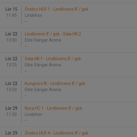
Lör 15
Örebro HUF:1 - Lindlövens IF / gsk
11:45
Lindehov
-
Lör 22
Lindlövens IF / gsk - Sala HK:2
13:00
Elite Sängar Arena
-
Lör 22
Sala HK:1 - Lindlövens IF / gsk
13:25
Elite Sängar Arena
-
Lör 22
Kungsörs IK - Lindlövens IF / gsk
13:50
Elite Sängar Arena
-
Lör 29
Nora HC:1 - Lindlövens IF / gsk
11:30
Lindehov
-
Lör 29
Örebro HUF:4 - Lindlövens IF / gsk