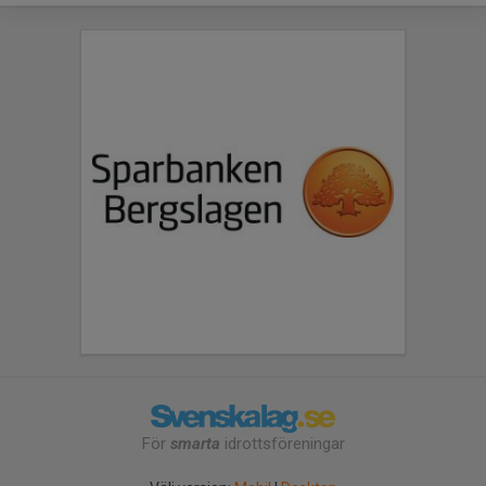
För
smarta
idrottsföreningar