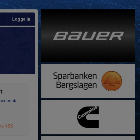
Logga in
t
Facebook
via RSS