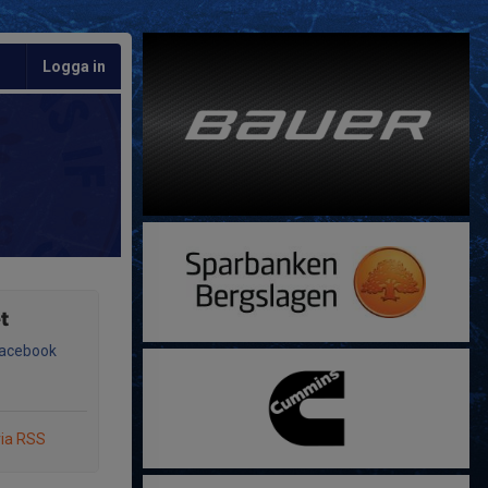
Logga in
t
Facebook
via RSS