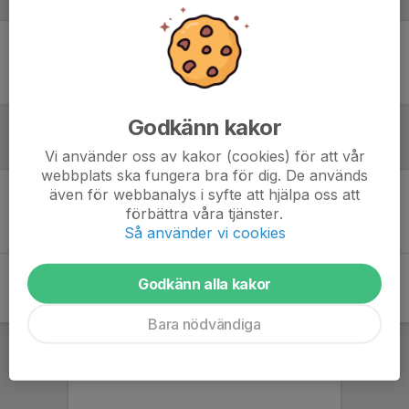
Laguppställning
Ingen uppställning ifylld
Godkänn kakor
Referat
Vi använder oss av kakor (cookies) för att vår
webbplats ska fungera bra för dig. De används
även för webbanalys i syfte att hjälpa oss att
Inget referat skrivet
förbättra våra tjänster.
Så använder vi cookies
Godkänn alla kakor
Bara nödvändiga