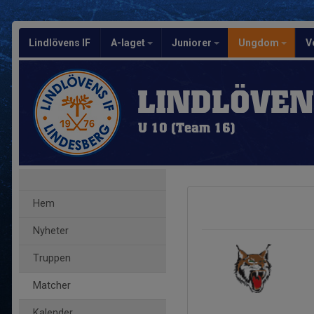
Lindlövens IF
A-laget
Juniorer
Ungdom
V
LINDLÖVEN
U 10 (Team 16)
Hem
Nyheter
Truppen
Matcher
Kalender