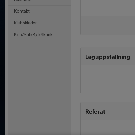
Kontakt
Klubbkläder
Köp/Sälj/Byt/Skänk
Laguppställning
Referat