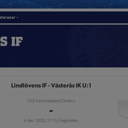
eteraner
S IF
Lindlövens IF - Västerås IK U:1
U10 Västmanland/Örebro
-
6 dec 2025, 11:15, Fagerliden