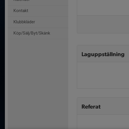
Kontakt
Klubbkläder
Köp/Sälj/Byt/Skänk
Laguppställning
Referat