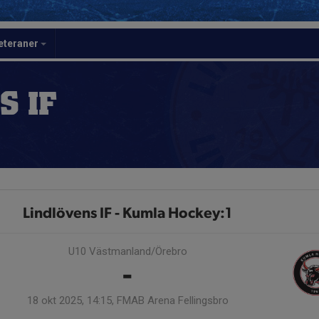
eteraner
S IF
Lindlövens IF - Kumla Hockey:1
U10 Västmanland/Örebro
-
18 okt 2025, 14:15, FMAB Arena Fellingsbro