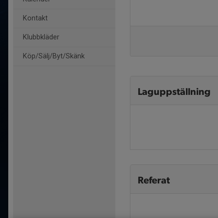
Kontakt
Klubbkläder
Köp/Sälj/Byt/Skänk
Laguppställning
Referat