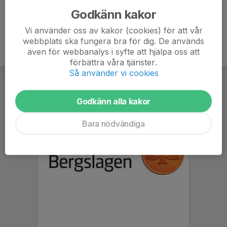
Godkänn kakor
Vi använder oss av kakor (cookies) för att vår
webbplats ska fungera bra för dig. De används
även för webbanalys i syfte att hjälpa oss att
förbättra våra tjänster.
Så använder vi cookies
Godkänn alla kakor
Bara nödvändiga