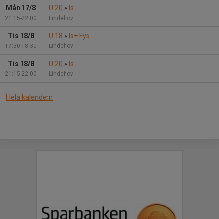
Mån 17/8
U 20
»
Is
21:15-22:00
Lindehov
Tis 18/8
U 18
»
Is+ Fys
17:30-18:30
Lindehov
Tis 18/8
U 20
»
Is
21:15-22:00
Lindehov
Hela kalendern