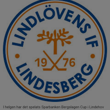
I helgen har det spelats Sparbanken Bergslagen Cup i Lindehov