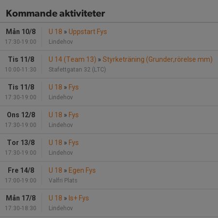
Kommande aktiviteter
Mån 10/8
U 18
»
Uppstart Fys
17:30-19:00
Lindehov
Tis 11/8
U 14 (Team 13)
»
Styrketräning (Grunder,rörelse mm)
10:00-11:30
Stafettgatan 32 (LTC)
Tis 11/8
U 18
»
Fys
17:30-19:00
Lindehov
Ons 12/8
U 18
»
Fys
17:30-19:00
Lindehov
Tor 13/8
U 18
»
Fys
17:30-19:00
Lindehov
Fre 14/8
U 18
»
Egen Fys
17:00-19:00
Valfri Plats
Mån 17/8
U 18
»
Is+ Fys
17:30-18:30
Lindehov