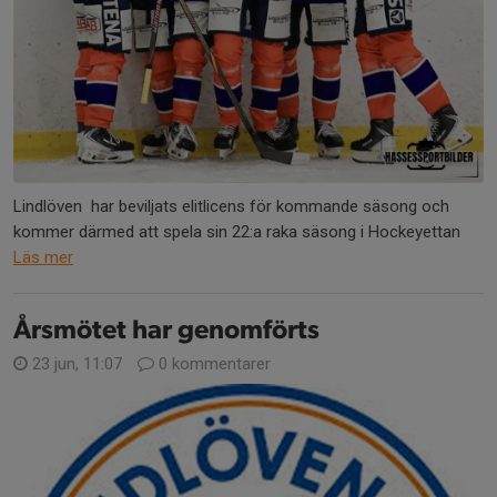
Lindlöven har beviljats elitlicens för kommande säsong och
kommer därmed att spela sin 22:a raka säsong i Hockeyettan
Läs mer
Årsmötet har genomförts
23 jun, 11:07
0 kommentarer