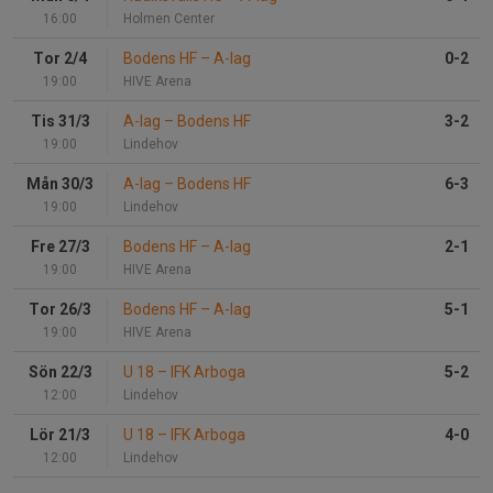
16:00
Holmen Center
Tor 2/4
Bodens HF
–
A-lag
0-2
19:00
HIVE Arena
Tis 31/3
A-lag
–
Bodens HF
3-2
19:00
Lindehov
Mån 30/3
A-lag
–
Bodens HF
6-3
19:00
Lindehov
Fre 27/3
Bodens HF
–
A-lag
2-1
19:00
HIVE Arena
Tor 26/3
Bodens HF
–
A-lag
5-1
19:00
HIVE Arena
Sön 22/3
U 18
–
IFK Arboga
5-2
12:00
Lindehov
Lör 21/3
U 18
–
IFK Arboga
4-0
12:00
Lindehov