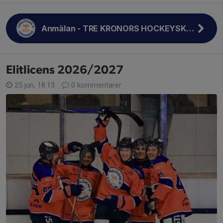
Anmälan - TRE KRONORS HOCKEYSKOLA
Elitlicens 2026/2027
25 jun, 18:13
0 kommentarer