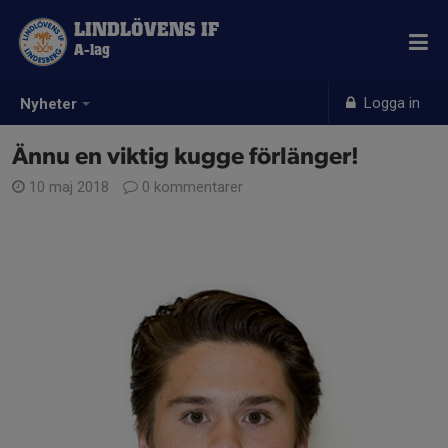
LINDLÖVENS IF
A-lag
Logga in
Nyheter
Ännu en viktig kugge förlänger!
10 maj 2018
0 kommentarer