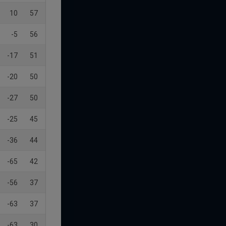
10
57
-5
56
-17
51
-20
50
-27
50
-25
45
-36
44
-65
42
-56
37
-63
37
-63
30