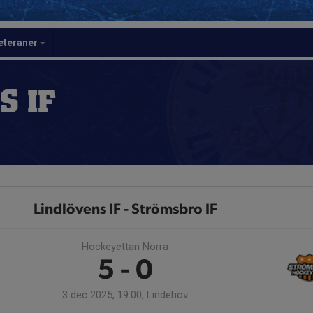
eteraner
S IF
Lindlövens IF - Strömsbro IF
Hockeyettan Norra
5 - 0
3 dec 2025, 19:00, Lindehov