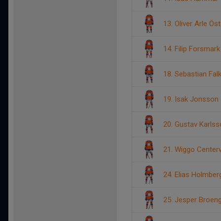
13. Oliver Arle Ös
14. Filip Forsmark
18. Sebastian Fal
19. Isak Jonsson
20. Gustav Karls
21. Wiggo Center
24. Elias Holmber
25. Jesper Broen