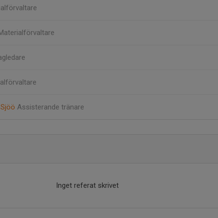
alförvaltare
Materialförvaltare
agledare
alförvaltare
 Sjöö
Assisterande tränare
Inget referat skrivet