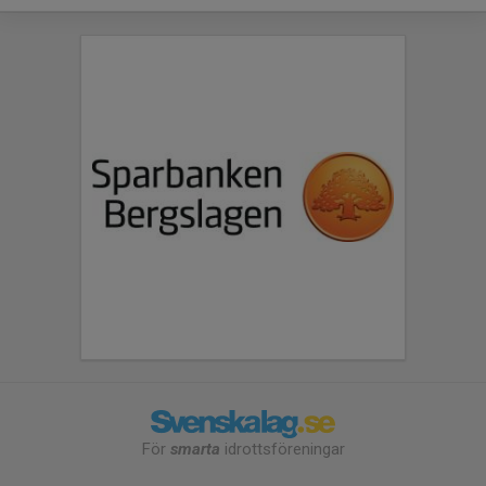
För
smarta
idrottsföreningar