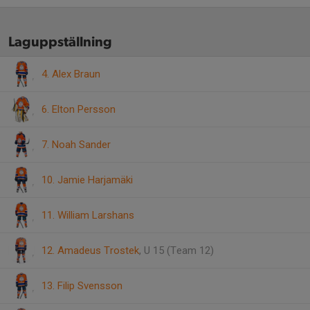
Laguppställning
4. Alex Braun
6. Elton Persson
7. Noah Sander
10. Jamie Harjamäki
11. William Larshans
12. Amadeus Trostek
, U 15 (Team 12)
13. Filip Svensson