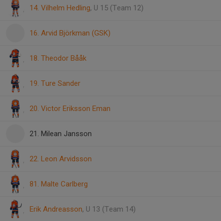
14. Vilhelm Hedling
, U 15 (Team 12)
16. Arvid Björkman (GSK)
18. Theodor Bååk
19. Ture Sander
20. Victor Eriksson Eman
21. Milean Jansson
22. Leon Arvidsson
81. Malte Carlberg
Erik Andreasson
, U 13 (Team 14)