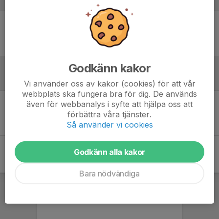
Laguppställning
Ingen uppställning ifylld
Godkänn kakor
Referat
Vi använder oss av kakor (cookies) för att vår
webbplats ska fungera bra för dig. De används
även för webbanalys i syfte att hjälpa oss att
Inget referat skrivet
förbättra våra tjänster.
Så använder vi cookies
Godkänn alla kakor
Bara nödvändiga